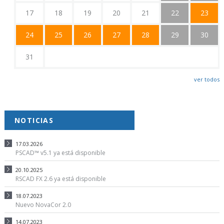
17
18
19
20
21
22
23
24
25
26
27
28
29
30
31
ver todos
NOTICIAS
17.03.2026
PSCAD™ v5.1 ya está disponible
20.10.2025
RSCAD FX 2.6 ya está disponible
18.07.2023
Nuevo NovaCor 2.0
14.07.2023