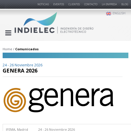
NOTICIAS
EVENTOS
CLIENTES
CONTACTO
LA EMPRESA
BLOG
ENGLISH
Home
Comunicados
24 - 26 Noviembre 2026
GENERA 2026
IFEMA, Madrid
24 - 26 Noviembre 2026