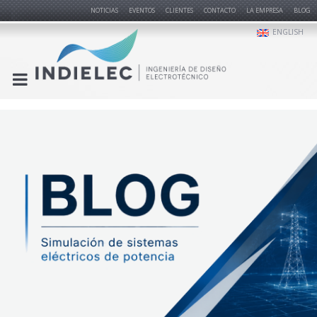
NOTICIAS
EVENTOS
CLIENTES
CONTACTO
LA EMPRESA
BLOG
ENGLISH