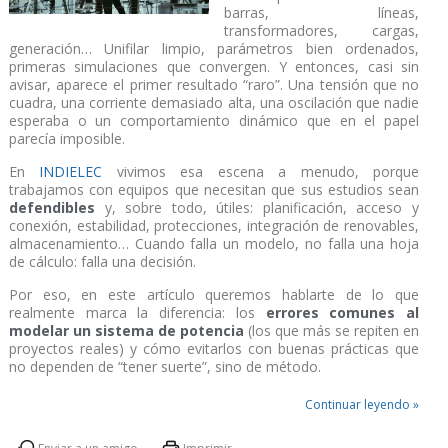
barras, líneas,
transformadores, cargas,
generación… Unifilar limpio, parámetros bien ordenados,
primeras simulaciones que convergen. Y entonces, casi sin
avisar, aparece el primer resultado “raro”. Una tensión que no
cuadra, una corriente demasiado alta, una oscilación que nadie
esperaba o un comportamiento dinámico que en el papel
parecía imposible.
En
INDIELEC
vivimos esa escena a menudo, porque
trabajamos con equipos que necesitan que sus estudios sean
defendibles
y, sobre todo, útiles: planificación, acceso y
conexión, estabilidad, protecciones, integración de renovables,
almacenamiento… Cuando falla un modelo, no falla una hoja
de cálculo: falla una decisión.
Por eso, en este artículo queremos hablarte de lo que
realmente marca la diferencia: los
errores comunes al
modelar un sistema de potencia
(los que más se repiten en
proyectos reales) y cómo evitarlos con buenas prácticas que
no dependen de “tener suerte”, sino de método.
Continuar leyendo »