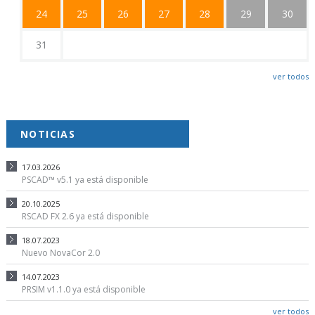
24
25
26
27
28
29
30
31
ver todos
NOTICIAS
17.03.2026
PSCAD™ v5.1 ya está disponible
20.10.2025
RSCAD FX 2.6 ya está disponible
18.07.2023
Nuevo NovaCor 2.0
14.07.2023
PRSIM v1.1.0 ya está disponible
ver todos