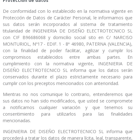
Protección de datos
De conformidad con lo establecido en la normativa vigente en
Protección de Datos de Carácter Personal, le informamos que
sus datos serán incorporados al sistema de tratamiento
titularidad de INGENIERIA DE DISEÑO ELECTROTECNICO SL
con CIF B96686068 y domicilio social sito en C/ NARCISO
MONTURIOL, Nº17 - EDIF. 1 - 8ª 46980, PATERNA (VALENCIA),
con la finalidad de poder facilitar, agilizar y cumplir los
compromisos establecidos entre ambas partes. En
cumplimiento con la normativa vigente, INGENIERIA DE
DISEÑO ELECTROTECNICO SL informa que los datos serán
conservados durante el plazo estrictamente necesario para
cumplir con los preceptos mencionados con anterioridad.
Mientras no nos comunique lo contrario, entenderemos que
sus datos no han sido modificados, que usted se compromete
a notificarnos cualquier variación y que tenemos su
consentimiento para utilizarlos para las finalidades
mencionadas.
INGENIERIA DE DISEÑO ELECTROTECNICO SL informa que
procederá a tratar los datos de manera lícita, leal, transparente,