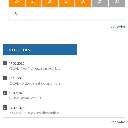
24
25
26
27
28
29
30
31
ver todos
NOTICIAS
17.03.2026
PSCAD™ v5.1 ya está disponible
20.10.2025
RSCAD FX 2.6 ya está disponible
18.07.2023
Nuevo NovaCor 2.0
14.07.2023
PRSIM v1.1.0 ya está disponible
ver todos