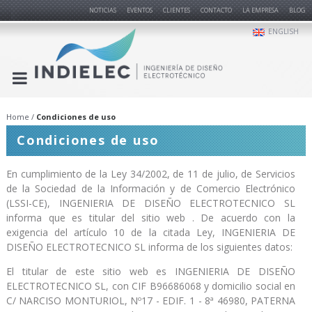
NOTICIAS
EVENTOS
CLIENTES
CONTACTO
LA EMPRESA
BLOG
ENGLISH
Home
Condiciones de uso
Condiciones de uso
En cumplimiento de la Ley 34/2002, de 11 de julio, de Servicios
de la Sociedad de la Información y de Comercio Electrónico
(LSSI-CE), INGENIERIA DE DISEÑO ELECTROTECNICO SL
informa que es titular del sitio web . De acuerdo con la
exigencia del artículo 10 de la citada Ley, INGENIERIA DE
DISEÑO ELECTROTECNICO SL informa de los siguientes datos:
El titular de este sitio web es INGENIERIA DE DISEÑO
ELECTROTECNICO SL, con CIF B96686068 y domicilio social en
C/ NARCISO MONTURIOL, Nº17 - EDIF. 1 - 8ª 46980, PATERNA