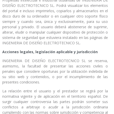
Propiedad Intelectual e Industrial titularidad de INGENIERIA DE
DISEÑO ELECTROTECNICO SL. Podrá visualizar los elementos
del portal e incluso imprimirlos, copiarlos y almacenarlos en el
disco duro de su ordenador o en cualquier otro soporte físico
siempre y cuando sea, única y exclusivamente, para su uso
personal y privado. El usuario deberá abstenerse de suprimir,
alterar, eludir o manipular cualquier dispositivo de protección o
sistema de seguridad que estuviera instalado en las páginas de
INGENIERIA DE DISEÑO ELECTROTECNICO SL.
Acciones legales, legislación aplicable y jurisdicción
INGENIERIA DE DISEÑO ELECTROTECNICO SL se reserva,
asimismo, la facultad de presentar las acciones civiles o
penales que considere oportunas por la utilización indebida de
su sitio web y contenidos, o por el incumplimiento de las
presentes condiciones.
La relación entre el usuario y el prestador se regirá por la
normativa vigente y de aplicación en el territorio español. De
surgir cualquier controversia las partes podrán someter sus
conflictos a arbitraje o acudir a la jurisdicción ordinaria
cumpliendo con las normas sobre jurisdicción y competencia al