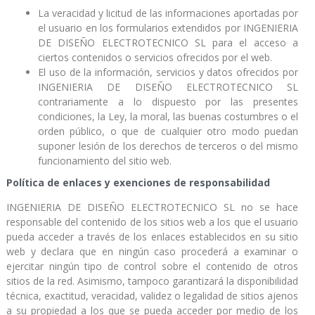
La veracidad y licitud de las informaciones aportadas por
el usuario en los formularios extendidos por INGENIERIA
DE DISEÑO ELECTROTECNICO SL para el acceso a
ciertos contenidos o servicios ofrecidos por el web.
El uso de la información, servicios y datos ofrecidos por
INGENIERIA DE DISEÑO ELECTROTECNICO SL
contrariamente a lo dispuesto por las presentes
condiciones, la Ley, la moral, las buenas costumbres o el
orden público, o que de cualquier otro modo puedan
suponer lesión de los derechos de terceros o del mismo
funcionamiento del sitio web.
Política de enlaces y exenciones de responsabilidad
INGENIERIA DE DISEÑO ELECTROTECNICO SL no se hace
responsable del contenido de los sitios web a los que el usuario
pueda acceder a través de los enlaces establecidos en su sitio
web y declara que en ningún caso procederá a examinar o
ejercitar ningún tipo de control sobre el contenido de otros
sitios de la red. Asimismo, tampoco garantizará la disponibilidad
técnica, exactitud, veracidad, validez o legalidad de sitios ajenos
a su propiedad a los que se pueda acceder por medio de los