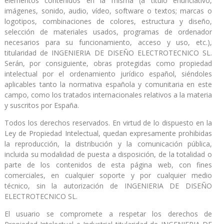
elementos contenidos en la misma (a título enunciativo,
imágenes, sonido, audio, vídeo, software o textos; marcas o
logotipos, combinaciones de colores, estructura y diseño,
selección de materiales usados, programas de ordenador
necesarios para su funcionamiento, acceso y uso, etc.),
titularidad de INGENIERIA DE DISEÑO ELECTROTECNICO SL.
Serán, por consiguiente, obras protegidas como propiedad
intelectual por el ordenamiento jurídico español, siéndoles
aplicables tanto la normativa española y comunitaria en este
campo, como los tratados internacionales relativos a la materia
y suscritos por España.
Todos los derechos reservados. En virtud de lo dispuesto en la
Ley de Propiedad Intelectual, quedan expresamente prohibidas
la reproducción, la distribución y la comunicación pública,
incluida su modalidad de puesta a disposición, de la totalidad o
parte de los contenidos de esta página web, con fines
comerciales, en cualquier soporte y por cualquier medio
técnico, sin la autorización de INGENIERIA DE DISEÑO
ELECTROTECNICO SL.
El usuario se compromete a respetar los derechos de