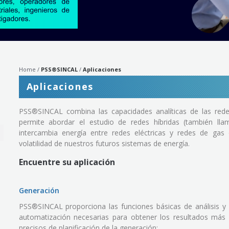
Home
PSS®SINCAL
Aplicaciones
Aplicaciones
PSS®SINCAL combina las capacidades analíticas de las redes 
permite abordar el estudio de redes híbridas (también lla
intercambia energía entre redes eléctricas y redes de gas o
volatilidad de nuestros futuros sistemas de energía.
Encuentre su aplicación
Generación
PSS®SINCAL proporciona las funciones básicas de análisis y
automatización necesarias para obtener los resultados más
precisos de planificación de la generación: