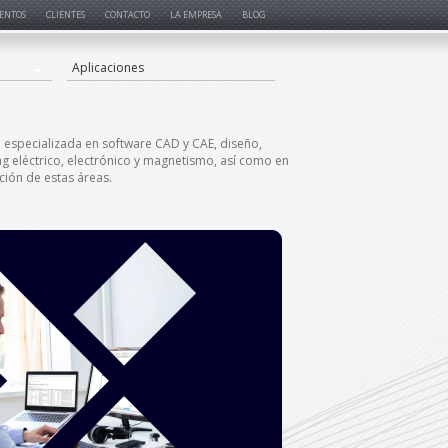
ENTOS
CLIENTES
CONTACTO
LA EMPRESA
BLOG
Aplicaciones
especializada en software CAD y CAE, diseño,
ng eléctrico, electrónico y magnetismo, así como en
ción de estas áreas.