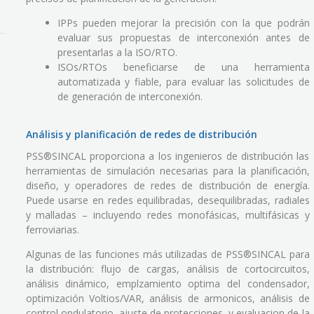
IPPs pueden mejorar la precisión con la que podrán
evaluar sus propuestas de interconexión antes de
presentarlas a la ISO/RTO.
ISOs/RTOs beneficiarse de una herramienta
automatizada y fiable, para evaluar las solicitudes de
de generación de interconexión.
Análisis y planificación de redes de distribución
PSS®SINCAL proporciona a los ingenieros de distribución las
herramientas de simulación necesarias para la planificación,
diseño, y operadores de redes de distribución de energía.
Puede usarse en redes equilibradas, desequilibradas, radiales
y malladas – incluyendo redes monofásicas, multifásicas y
ferroviarias.
Algunas de las funciones más utilizadas de PSS®SINCAL para
la distribución: flujo de cargas, análisis de cortocircuitos,
análisis dinámico, emplzamiento optima del condensador,
optimización Voltios/VAR, análisis de armonicos, análisis de
control ondulatorio, ajuste de protecciones, y evaluacion de la