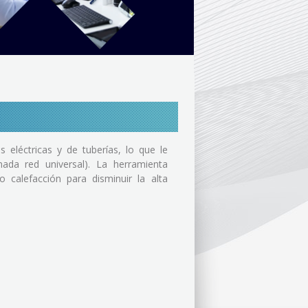
eléctricas y de tuberías, lo que le
mada red universal). La herramienta
 calefacción para disminuir la alta