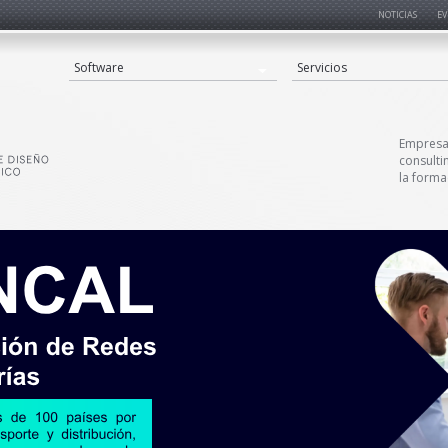
NOTICIAS
EV
Software
Servicios
Empresa 
consulti
la forma