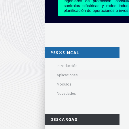
PSS®SINCAL
Introducción
Aplicaciones
Módulos
Novedades
DESCARGAS