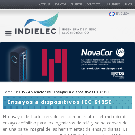
NOTICIAS
EVENTOS
CLIENTES
CONTACTO
LA EMPRESA
BLOG
ENGLISH
Home
RTDS
Aplicaciones
Ensayos a dispositivos IEC 61850
Ensayos a dispositivos IEC 61850
El ensayo de bucle cerrado en tiempo real es el método de
ensayo definitivo para los ingenieros de relé y se ha convertido
en una parte integral de las herramientas de ensayo diarias. La