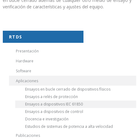
en bucle cerrado además de cualquier otro medio de ensayo y
verificación de características y ajustes del equipo.
RTDS
Presentación
Hardware
Software
Aplicaciones
Ensayos en bucle cerrado de dispositivos físicos
Ensayos a relés de protección
Ensayos a dispositivos IEC 61850
Ensayos a dispositvos de control
Docencia e investigación
Estudios de sistemas de potencia a alta velocidad
Publicaciones