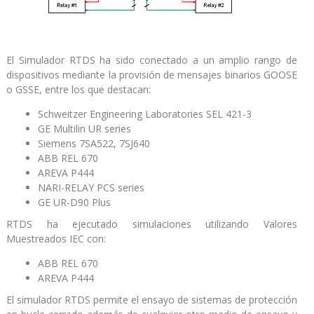
El Simulador RTDS ha sido conectado a un amplio rango de
dispositivos mediante la provisión de mensajes binarios GOOSE
o GSSE, entre los que destacan:
Schweitzer Engineering Laboratories SEL 421-3
GE Multilin UR series
Siemens 7SA522, 7SJ640
ABB REL 670
AREVA P444
NARI-RELAY PCS series
GE UR-D90 Plus
RTDS ha ejecutado simulaciones utilizando Valores
Muestreados IEC con:
ABB REL 670
AREVA P444
El simulador RTDS permite el ensayo de sistemas de protección